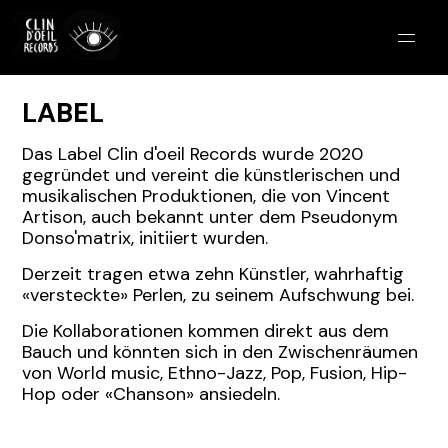
Label
LABEL
Produktionen
Das Label Clin d'oeil Records wurde 2020
gegründet und vereint die künstlerischen und
musikalischen Produktionen, die von Vincent
Fotogalerie
Artison, auch bekannt unter dem Pseudonym
Donso'matrix, initiiert wurden.
Medien
Derzeit tragen etwa zehn Künstler, wahrhaftig
«versteckte» Perlen, zu seinem Aufschwung bei.
Labomusica
Die Kollaborationen kommen direkt aus dem
Bauch und könnten sich in den Zwischenräumen
Kontakt
von World music, Ethno-Jazz, Pop, Fusion, Hip-
Hop oder «Chanson» ansiedeln.
Deutsch