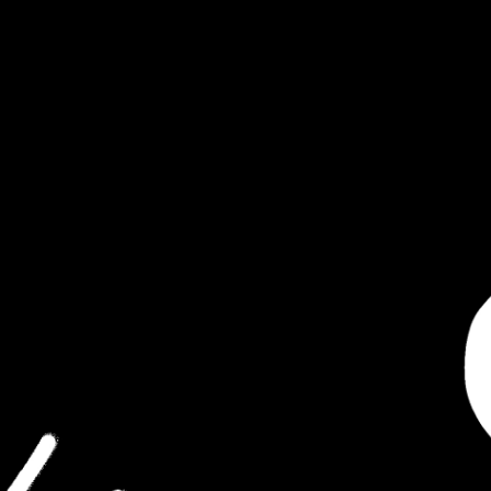
Label
Produktionen
Fotogalerie
Me